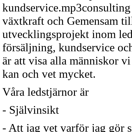
kundservice.mp3consulting
växtkraft och Gemensam til
utvecklingsprojekt inom led
försäljning, kundservice o
är att visa alla människor vi
kan och vet mycket.
Våra ledstjärnor är
- Självinsikt
- Att jag vet varför jag gör 