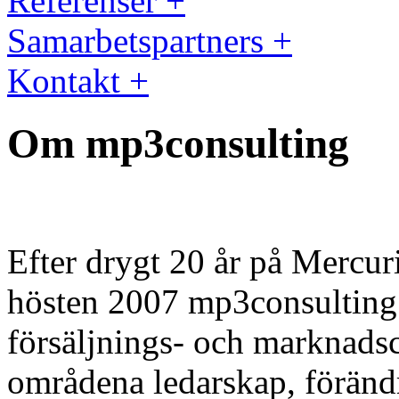
Referenser +
Samarbetspartners +
Kontakt +
Om mp3consulting
E
fter drygt 20 år på Mercuri
hösten 2007 mp3consulting 
försäljnings- och marknads
områdena ledarskap, förändr